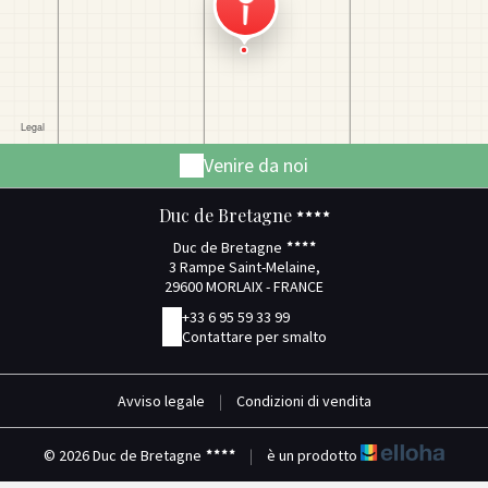
Venire da noi
Duc de Bretagne
Duc de Bretagne
3 Rampe Saint-Melaine,
29600 MORLAIX - FRANCE
+33 6 95 59 33 99
Contattare per smalto
Avviso legale
|
Condizioni di vendita
© 2026 Duc de Bretagne
|
è un prodotto