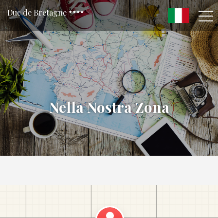
Duc de Bretagne
Nella Nostra Zona