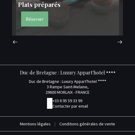
Plats préparés
M
Réserver
Duc de Bretagne : Luxury Appart'hotel
Duc de Bretagne : Luxury Appart'hotel
3 Rampe Saint-Melaine,
29600 MORLAIX - FRANCE
+33 6 95 59 33 99
Contacter par email
Mentions légales
|
Conditions générales de vente