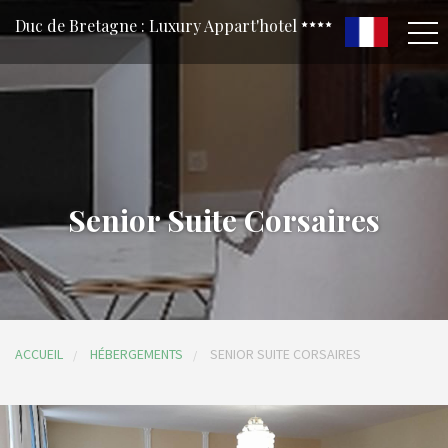
Duc de Bretagne : Luxury Appart'hotel
Senior Suite Corsaires
ACCUEIL
HÉBERGEMENTS
SENIOR SUITE CORSAIRES